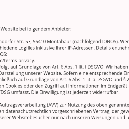
r Website bei folgendem Anbieter:
gendorfer Str. 57, 56410 Montabaur (nachfolgend IONOS). We
iedene Logfiles inklusive Ihrer IP-Adressen. Details entne
NOS:
c/terms-privacy.
gt auf Grundlage von Art. 6 Abs. 1 lit. f DSGVO. Wir haben 
 Darstellung unserer Website. Sofern eine entsprechende Ei
ließlich auf Grundlage von Art. 6 Abs. 1 lit. a DSGVO und § 
on Cookies oder den Zugriff auf Informationen im Endgerät d
DSG umfasst. Die Einwilligung ist jederzeit widerrufbar.
Auftragsverarbeitung (AVV) zur Nutzung des oben genannte
en datenschutzrechtlich vorgeschriebenen Vertrag, der gewä
erer Websitebesucher nur nach unseren Weisungen und u