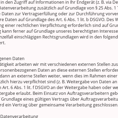
 den Zugriff auf Informationen in Ihr Endgerät (z. B. via De
 Datenverarbeitung zusätzlich auf Grundlage von § 25 Abs. 1 
hre Daten zur Vertragserfüllung oder zur Durchführung vor
hre Daten auf Grundlage des Art. 6 Abs. 1 lit. b DSGVO. Des 
ng einer rechtlichen Verpflichtung erforderlich sind auf Grund
ann ferner auf Grundlage unseres berechtigten Interesses 
Einzelfall einschlägigen Rechtsgrundlagen wird in den folgen
rt.
genen Daten
igkeit arbeiten wir mit verschiedenen externen Stellen zus
rsonenbezogenen Daten an diese externen Stellen erforder
ann an externe Stellen weiter, wenn dies im Rahmen einer
tzlich hierzu verpflichtet sind (z. B. Weitergabe von Daten 
h Art. 6 Abs. 1 lit. f DSGVO an der Weitergabe haben oder w
tergabe erlaubt. Beim Einsatz von Auftragsverarbeitern g
Grundlage eines gültigen Vertrags über Auftragsverarbeitun
d ein Vertrag über gemeinsame Verarbeitung geschlossen
r Datenverarbeitung