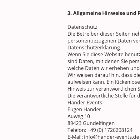
3. Allgemeine Hinweise und 
Datenschutz
Die Betreiber dieser Seiten n
personenbezogenen Daten vert
Datenschutzerklärung.
Wenn Sie diese Website benu
sind Daten, mit denen Sie pers
welche Daten wir erheben und w
Wir weisen darauf hin, dass di
aufweisen kann. Ein lückenlose
Hinweis zur verantwortlichen S
Die verantwortliche Stelle für 
Hander Events
Eugen Hander
Auweg 10
89423 Gundelfingen
Telefon: +49 (0) 1726208124
E-Mail: info@hander-events.de