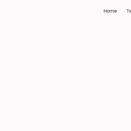
Home
T