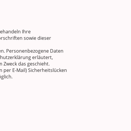
behandeln Ihre
schriften sowie dieser
en. Personenbezogene Daten
hutzerklärung erläutert,
m Zweck das geschieht.
 per E-Mail) Sicherheitslücken
glich.