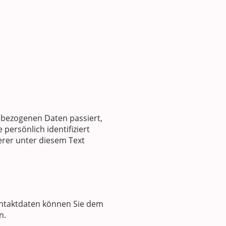
nbezogenen Daten passiert,
persönlich identifiziert
rer unter diesem Text
ontaktdaten können Sie dem
n.