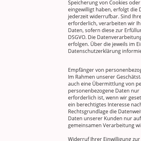
Speicherung von Cookies oder in
eingewilligt haben, erfolgt die
jederzeit widerrufbar. Sind I
erforderlich, verarbeiten wir I
Daten, sofern diese zur Erfüllu
DSGVO. Die Datenverarbeitung k
erfolgen. Über die jeweils im 
Datenschutzerklärung informie
Empfänger von personenbezo
Im Rahmen unserer Geschätstät
auch eine Übermittlung von pe
personenbezogene Daten nur d
erforderlich ist, wenn wir gese
ein berechtigtes Interesse nac
Rechtsgrundlage die Datenwei
Daten unserer Kunden nur auf 
gemeinsamen Verarbeitung wir
Widerruf Ihrer Einwilligung zu