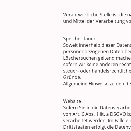
Verantwortliche Stelle ist die
und Mittel der Verarbeitung v
Speicherdauer
Soweit innerhalb dieser Daten
personenbezogenen Daten bei u
Löschersuchen geltend machen 
sofern wir keine anderen rech
steuer- oder handelsrechtliche
Gründe.
Allgemeine Hinweise zu den Re
Website
Sofern Sie in die Datenverarb
von Art. 6 Abs. 1 lit. a DSGVO
verarbeitet werden. Im Falle 
Drittstaaten erfolgt die Daten