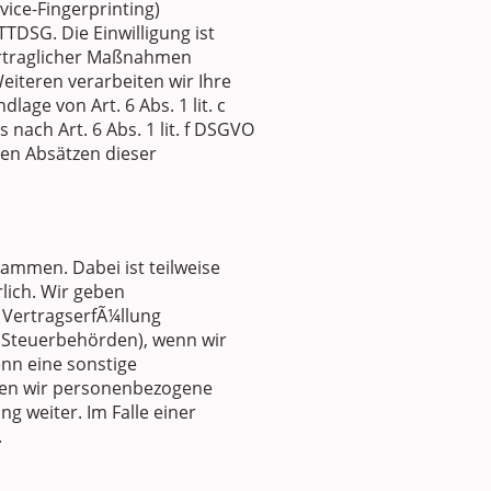
vice-Fingerprinting)
TTDSG. Die Einwilligung ist
vertraglicher Maßnahmen
Weiteren verarbeiten wir Ihre
lage von Art. 6 Abs. 1 lit. c
nach Art. 6 Abs. 1 lit. f DSGVO
den Absätzen dieser
ammen. Dabei ist teilweise
lich. Wir geben
 VertragserfÃ¼llung
an Steuerbehörden), wenn wir
enn eine sonstige
eben wir personenbezogene
g weiter. Im Falle einer
.