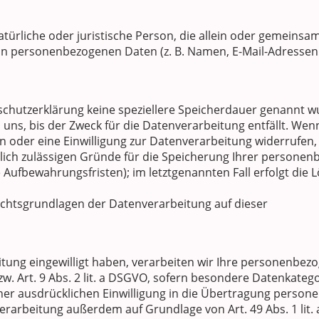
 natürliche oder juristische Person, die allein oder gemeins
on personenbezogenen Daten (z. B. Namen, E-Mail-Adressen o
schutzerklärung keine speziellere Speicherdauer genannt wu
ns, bis der Zweck für die Datenverarbeitung entfällt. Wenn
oder eine Einwilligung zur Datenverarbeitung widerrufen,
tlich zulässigen Gründe für die Speicherung Ihrer personen
 Aufbewahrungsfristen); im letztgenannten Fall erfolgt die L
chtsgrundlagen der Datenverarbeitung auf dieser
eitung eingewilligt haben, verarbeiten wir Ihre personenbe
 bzw. Art. 9 Abs. 2 lit. a DSGVO, sofern besondere Datenkate
einer ausdrücklichen Einwilligung in die Übertragung perso
verarbeitung außerdem auf Grundlage von Art. 49 Abs. 1 lit. 