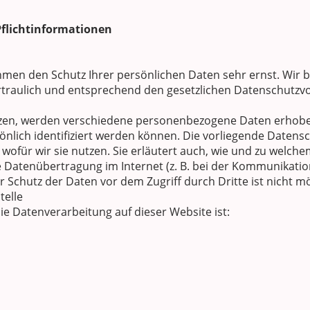
Pflichtinformationen
ehmen den Schutz Ihrer persönlichen Daten sehr ernst. Wir 
raulich und entsprechend den gesetzlichen Datenschutzvor
tzen, werden verschiedene personenbezogene Daten erhob
önlich identifiziert werden können. Die vorliegende Datensc
ofür wir sie nutzen. Sie erläutert auch, wie und zu welche
e Datenübertragung im Internet (z. B. bei der Kommunikation
r Schutz der Daten vor dem Zugriff durch Dritte ist nicht mö
telle
die Datenverarbeitung auf dieser Website ist: