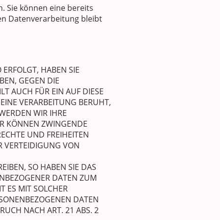
. Sie können eine bereits
ten Datenverarbeitung bleibt
 ERFOLGT, HABEN SIE
BEN, GEGEN DIE
T AUCH FÜR EIN AUF DIESE
 EINE VERARBEITUNG BERUHT,
WERDEN WIR IHRE
WIR KÖNNEN ZWINGENDE
RECHTE UND FREIHEITEN
R VERTEIDIGUNG VON
IBEN, SO HABEN SIE DAS
NENBEZOGENER DATEN ZUM
T ES MIT SOLCHER
ERSONENBEZOGENEN DATEN
CH NACH ART. 21 ABS. 2