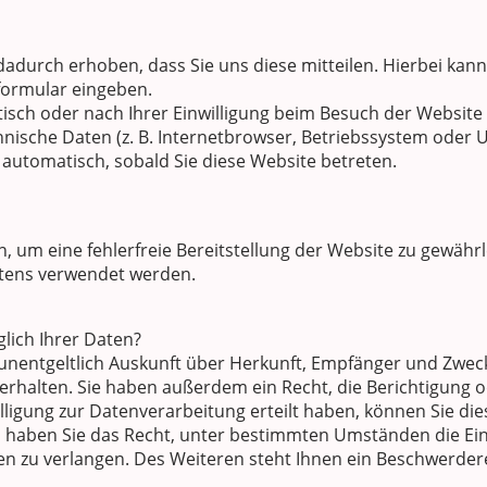
durch erhoben, dass Sie uns diese mitteilen. Hierbei kann 
tformular eingeben.
sch oder nach Ihrer Einwilligung beim Besuch der Website
chnische Daten (z. B. Internetbrowser, Betriebssystem oder U
 automatisch, sobald Sie diese Website betreten.
n, um eine fehlerfreie Bereitstellung der Website zu gewäh
ltens verwendet werden.
lich Ihrer Daten?
, unentgeltlich Auskunft über Herkunft, Empfänger und Zwec
halten. Sie haben außerdem ein Recht, die Berichtigung o
ligung zur Datenverarbeitung erteilt haben, können Sie diese
 haben Sie das Recht, unter bestimmten Umständen die Ei
 zu verlangen. Des Weiteren steht Ihnen ein Beschwerdere