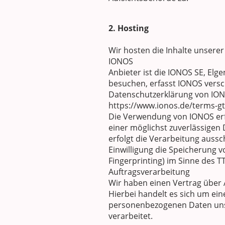
2. Hosting
Wir hosten die Inhalte unsere
IONOS
Anbieter ist die IONOS SE, El
besuchen, erfasst IONOS versch
Datenschutzerklärung von IO
https://www.ionos.de/terms-gt
Die Verwendung von IONOS erfol
einer möglichst zuverlässigen
erfolgt die Verarbeitung aussch
Einwilligung die Speicherung v
Fingerprinting) im Sinne des TT
Auftragsverarbeitung
Wir haben einen Vertrag über 
Hierbei handelt es sich um ein
personenbezogenen Daten uns
verarbeitet.