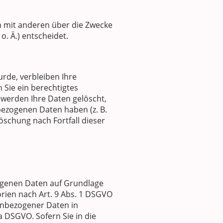
am mit anderen über die Zwecke
. Ä.) entscheidet.
rde, verbleiben Ihre
 Sie ein berechtigtes
 werden Ihre Daten gelöscht,
bezogenen Daten haben (z. B.
öschung nach Fortfall dieser
zogenen Daten auf Grundlage
gorien nach Art. 9 Abs. 1 DSGVO
nenbezogener Daten in
a DSGVO. Sofern Sie in die