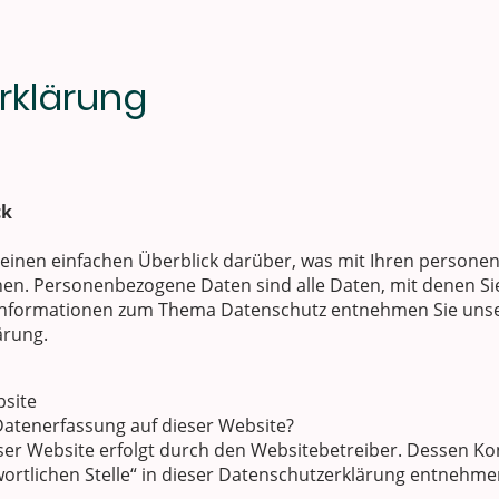
rklärung
ck
einen einfachen Überblick darüber, was mit Ihren persone
n. Personenbezogene Daten sind alle Daten, mit denen Sie 
Informationen zum Thema Datenschutz entnehmen Sie unse
ärung.
bsite
 Datenerfassung auf dieser Website?
ser Website erfolgt durch den Websitebetreiber. Dessen K
wortlichen Stelle“ in dieser Datenschutzerklärung entnehme