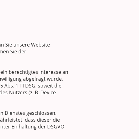
nn Sie unsere Website
hmen Sie der
ein berechtigtes Interesse an
nwilligung abgefragt wurde,
25 Abs. 1 TTDSG, soweit die
es Nutzers (z. B. Device-
n Dienstes geschlossen.
hrleistet, dass dieser die
nter Einhaltung der DSGVO